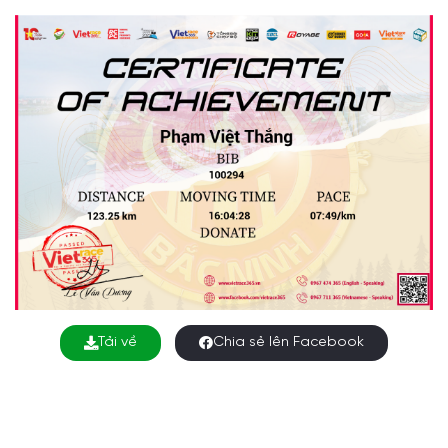
Tải về
Chia sẻ lên Facebook