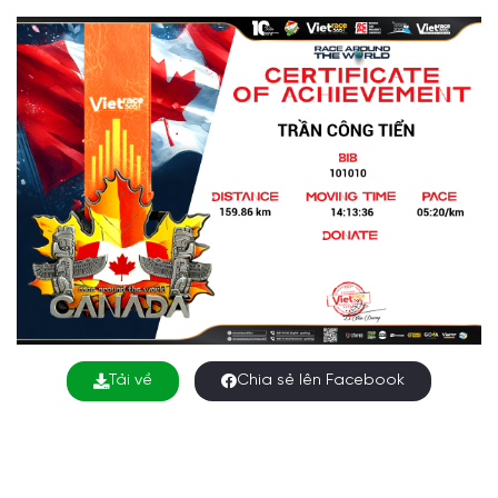
Tải về
Chia sẻ lên Facebook