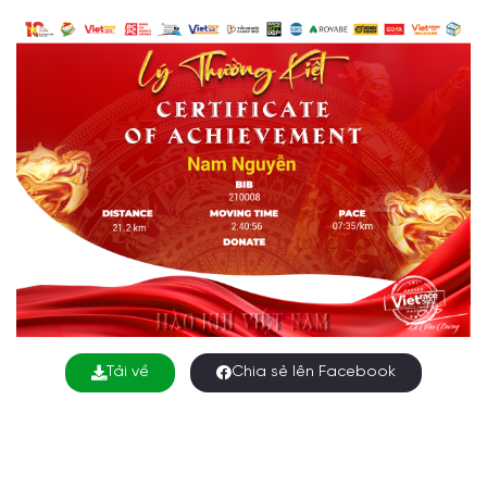
Tải về
Chia sẻ lên Facebook