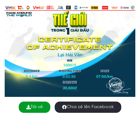
Tải về
Chia sẻ lên Facebook