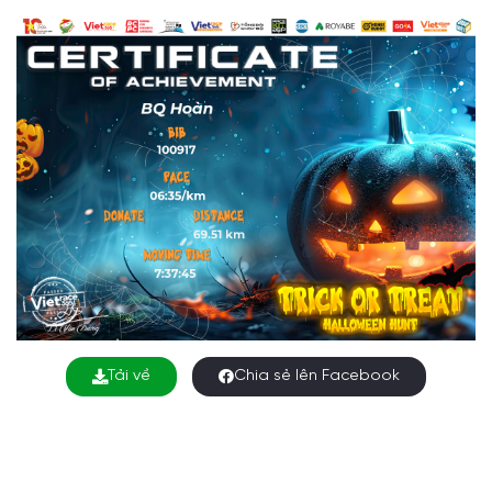
Tải về
Chia sẻ lên Facebook