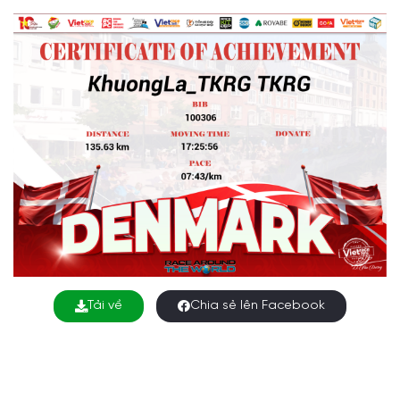
Tải về
Chia sẻ lên Facebook