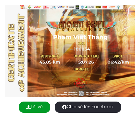
Tải về
Chia sẻ lên Facebook