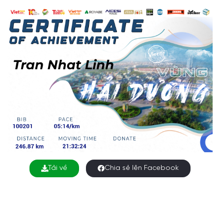
Tải về
Chia sẻ lên Facebook