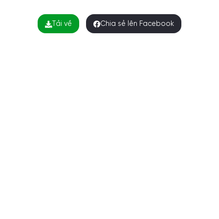
Tải về
Chia sẻ lên Facebook