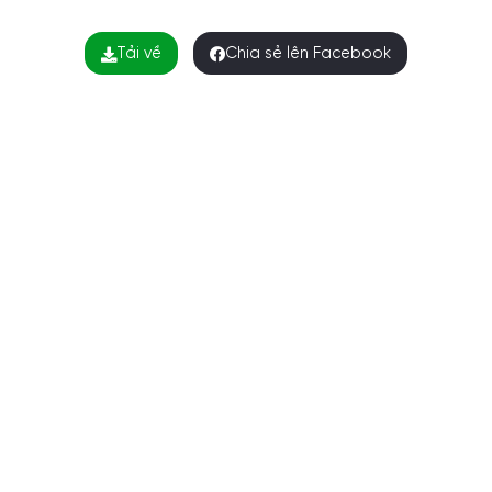
Tải về
Chia sẻ lên Facebook