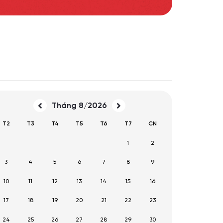
Tháng 8/2026
T2
T3
T4
T5
T6
T7
CN
1
2
3
4
5
6
7
8
9
10
11
12
13
14
15
16
17
18
19
20
21
22
23
24
25
26
27
28
29
30