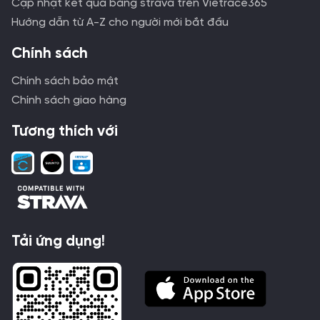
Cập nhật kết quả bằng strava trên Vietrace365
Hướng dẫn từ A-Z cho người mới bắt đầu
Chính sách
Chính sách bảo mật
Chính sách giao hàng
Tương thích với
Tải ứng dụng!