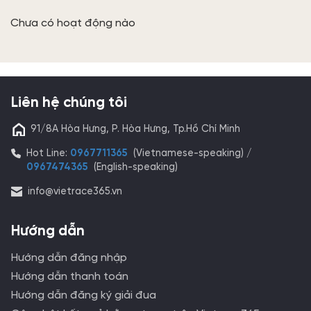
Chưa có hoạt động nào
Liên hệ chúng tôi
91/8A Hòa Hưng, P. Hòa Hưng, Tp.Hồ Chí Minh
Hot Line:
0967711365
(Vietnamese-speaking) /
0967474365
(English-speaking)
info@vietrace365.vn
Hướng dẫn
Hướng dẫn đăng nhập
Hướng dẫn thanh toán
Hướng dẫn đăng ký giải đua