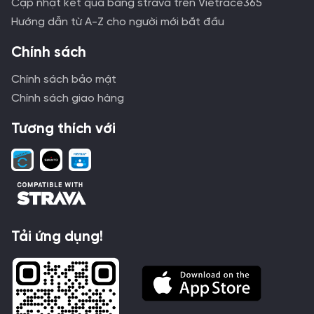
Cập nhật kết quả bằng strava trên Vietrace365
Hướng dẫn từ A-Z cho người mới bắt đầu
Chính sách
Chính sách bảo mật
Chính sách giao hàng
Tương thích với
Tải ứng dụng!