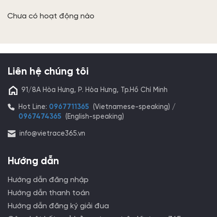
Chưa có hoạt động nào
Liên hệ chúng tôi
91/8A Hòa Hưng, P. Hòa Hưng, Tp.Hồ Chí Minh
Hot Line:
0967711365
(Vietnamese-speaking) /
0967474365
(English-speaking)
info@vietrace365.vn
Hướng dẫn
Hướng dẫn đăng nhập
Hướng dẫn thanh toán
Hướng dẫn đăng ký giải đua