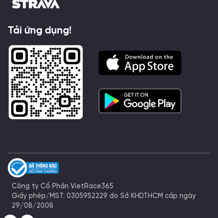
Tải ứng dụng!
Công ty Cổ Phần VietRace365
Giấy phép/MST: 0305952229 do Sở KHDTHCM cấp ngày
29/08/2008