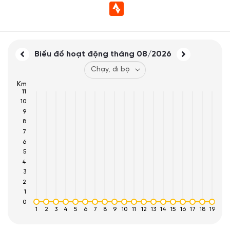
Biểu đồ hoạt động tháng
08/2026
Km
11
10
9
8
7
6
5
4
3
2
1
0
1
2
3
4
5
6
7
8
9
10
11
12
13
14
15
16
17
18
19
20