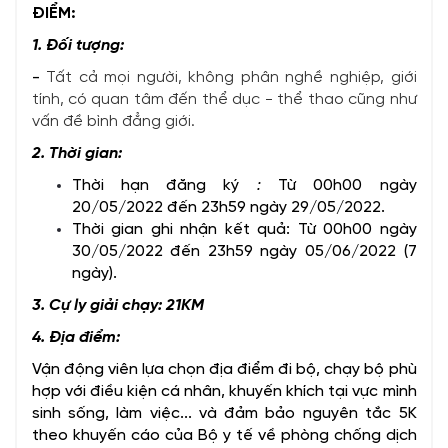
ĐIỂM:
1. Đối tượng:
-
Tất cả mọi người, không phân nghề nghiệp, giới
tính, có quan tâm đến thể dục - thể thao cũng như
vấn đề bình đẳng giới.
2. Thời gian:
Thời hạn đăng ký
:
Từ 00h00 ngày
20/05/2022 đến 23h59 ngày 29/05/2022.
Thời gian ghi nhận kết quả: Từ 00h00 ngày
30/05/2022 đến 23h59 ngày 05/06/2022 (7
ngày).
3. Cự ly giải chạy:
21KM
4. Địa điểm:
Vận động viên lựa chọn địa điểm đi bộ, chạy bộ phù
hợp với điều kiện cá nhân, khuyến khích tại vực mình
sinh sống, làm việc... và đảm bảo nguyên tắc 5K
theo khuyến cáo của Bộ y tế về phòng chống dịch