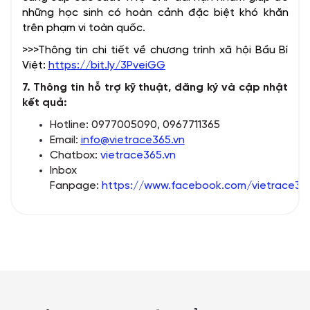
những học sinh có hoàn cảnh đặc biệt khó khăn
trên phạm vi toàn quốc.
>>>Thông tin chi tiết về chương trình xã hội Bầu Bí
Việt:
https://bit.ly/3PveiGG
7. Thông tin hỗ trợ kỹ thuật, đăng ký và cập nhật
kết quả:
Hotline: 0977005090, 0967711365
Email:
info@vietrace365.vn
Chatbox:
vietrace365.vn
Inbox
Fanpage:
https://www.facebook.com/vietrace36