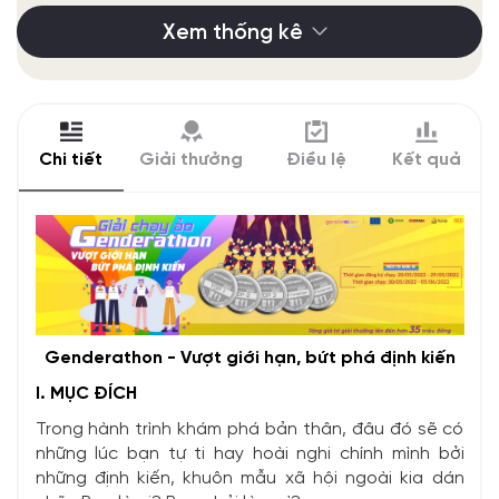
Xem thống kê
Chi tiết
Giải thưởng
Điều lệ
Kết quả
Genderathon - Vượt giới hạn, bứt phá định kiến
I. MỤC ĐÍCH
Trong hành trình khám phá bản thân, đâu đó sẽ có
những lúc bạn tự ti hay hoài nghi chính mình bởi
những định kiến, khuôn mẫu xã hội ngoài kia dán