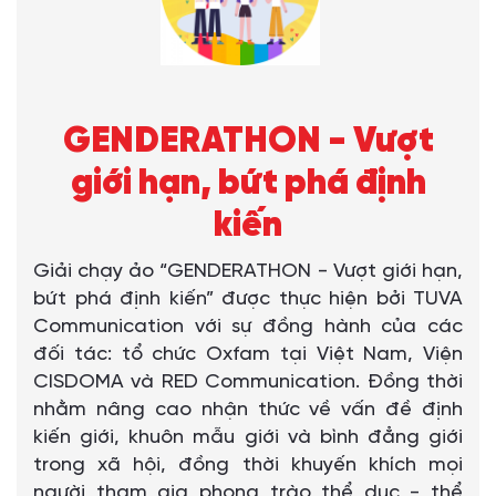
GENDERATHON - Vượt
giới hạn, bứt phá định
kiến
Giải chạy ảo “GENDERATHON - Vượt giới hạn,
bứt phá định kiến” được thực hiện bởi TUVA
Communication với sự đồng hành của các
đối tác: tổ chức Oxfam tại Việt Nam, Viện
CISDOMA và RED Communication. Đồng thời
nhằm nâng cao nhận thức về vấn đề định
kiến giới, khuôn mẫu giới và bình đẳng giới
trong xã hội, đồng thời khuyến khích mọi
người tham gia phong trào thể dục - thể