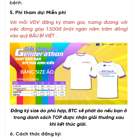
bệnh.
5. Phí tham dự: Miễn phí
Với mỗi VĐV đăng ký tham gia, tương đương với
việc đóng góp 1.500đ (một ngàn năm trăm đồng)
vào quỹ BẦU BÍ VIỆT .
Đăng ký size áo phù hợp, BTC sẽ phát áo nếu bạn ở
trong danh sách TOP được nhận giải thưởng sau
khi kết thúc giải.
6. Cách thức đăng ký: