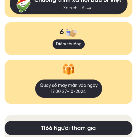
Chương trình xã hội Bầu Bí Việt
Xem chi tiết
6
Điểm thưởng
Quay số may mắn vào ngày
17:00 27-10-2024
1166 Người tham gia