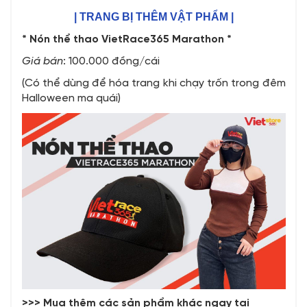
| TRANG BỊ THÊM VẬT PHẨM |
* Nón thể thao VietRace365 Marathon *
Giá bán
: 100.000 đồng/cái
(Có thể dùng để hóa trang khi chạy trốn trong đêm
Halloween ma quái)
>>> Mua thêm các sản phẩm khác ngay tại