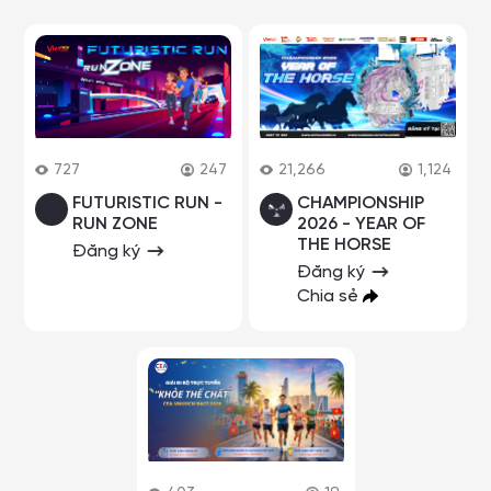
727
247
21,266
1,124
FUTURISTIC RUN -
CHAMPIONSHIP
RUN ZONE
2026 - YEAR OF
THE HORSE
Đăng ký
Đăng ký
Chia sẻ