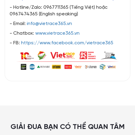
- Hotline/Zalo: 0967711365 (Tiếng Việt) hoặc
0967474365 (English speaking)
- Email:
info@vietrace365.vn
- Chatbox:
www.vietrace365.vn
- FB:
https://www.facebook.com/vietrace365
GIẢI ĐUA BẠN CÓ THỂ QUAN TÂM