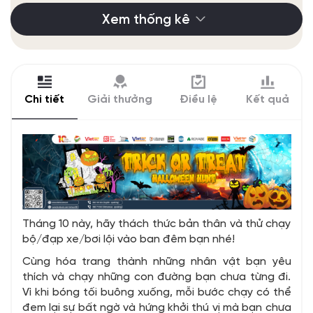
Xem thống kê
Chi tiết
Giải thưởng
Điều lệ
Kết quả
Tháng 10 này, hãy thách thức bản thân và thử chạy
bộ/đạp xe/bơi lội vào ban đêm bạn nhé!
Cùng hóa trang thành những nhân vật bạn yêu
thích và chạy những con đường bạn chưa từng đi.
Vì khi bóng tối buông xuống, mỗi bước chạy có thể
đem lại sự bất ngờ và hứng khởi thú vị mà bạn chưa