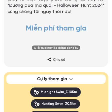
"Đường đua ma quái - Halloween Hunt 2024"
cùng chúng tôi ngay thôi nào!
Miễn phí tham gia
Giải đua này đã đóng đăng ký
Chia sẻ
Cự ly tham gia
Midnight Swim_3.10Km
Hunting Swim_30.1Km