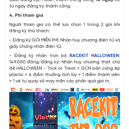
từ ngày đăng ký thành công.
4. Phí tham gia
Người tham gia có thể lựa chọn 1 trong 2 gói khi
đăng ký thử thách:
- Đăng ký GÓI MIỄN PHÍ: Nhận huy chương điện tử và
giấy chứng nhận điện tử.
- Đăng ký nhận trọn bộ
RACEKIT HALLOWEEN
:
149.000 đồng/đăng ký: Nhận huy chương thật chủ
đề HALLOWEEN - Trick or Treat + GCN bản cứng ép
plastic + 6 điểm thưởng tích lũy + 1 điểm thành viên
+ 1 vé tự quay số may mắn các phần quà giá trị.