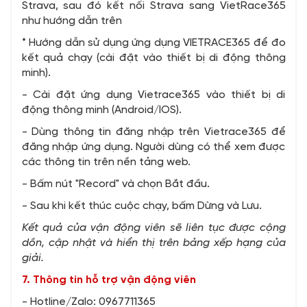
Strava, sau đó kết nối Strava sang VietRace365
như hướng dẫn trên
* Hướng dẫn sử dụng ứng dụng VIETRACE365 để đo
kết quả chạy (cài đặt vào thiết bị di động thông
minh).
- Cài đặt ứng dụng Vietrace365 vào thiết bị di
động thông minh (Android/IOS).
- Dùng thông tin đăng nhập trên Vietrace365 để
đăng nhập ứng dụng. Người dùng có thể xem được
các thông tin trên nền tảng web.
- Bấm nút "Record" và chọn Bắt đầu.
- Sau khi kết thúc cuộc chạy, bấm Dừng và Lưu.
Kết quả của vận động viên sẽ liên tục được cộng
dồn, cập nhật và hiển thị trên bảng xếp hạng của
giải.
7. Thông tin hỗ trợ vận động viên
- Hotline/Zalo: 0967711365