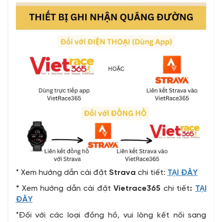
* Xem hướng dẫn cài đặt
Strava
chi tiết:
TẠI ĐÂY
*
Xem hướng dẫn cài đặt
Vietrace365
chi tiết
:
TẠI
ĐÂY
*Đối với các loại đồng hồ, vui lòng kết nối sang