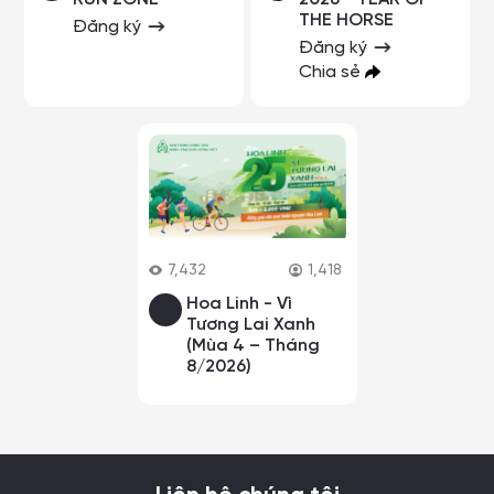
THE HORSE
Đăng ký
Đăng ký
Chia sẻ
7,432
1,418
Hoa Linh - Vì
Tương Lai Xanh
(Mùa 4 – Tháng
8/2026)