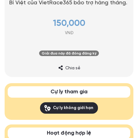
Bí Việt của VietRace365 bảo trợ hàng tháng.
150,000
VNĐ
Giải đua này đã đóng đăng ký
Chia sẻ
Cự ly tham gia
Cự ly không giới hạn
Hoạt động hợp lệ