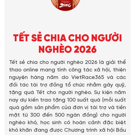
TẾT SẺ CHIA CHO NGƯỜI
NGHÈO 2026
Tết sẻ chia cho người nghèo 2026 là giải thể
thao online mang tính công tác xã hội, thiện
nguyện hàng năm do VietRace365 và các
đối tác tài trợ đồng tổ chức nhằm gây quỹ,
tặng quà Tết cho người nghèo. Sự kiện năm
nay dự kiến trao tặng 100 suất quà (mỗi suất
quà gồm sản phẩm của đơn vị tài trợ và tiền
mặt từ 300 đến 500 ngàn đồng) cho người
nghèo khó, học sinh có hoàn cảnh đặc biệt
khó khăn đang được Chương trình xã hội Bầu