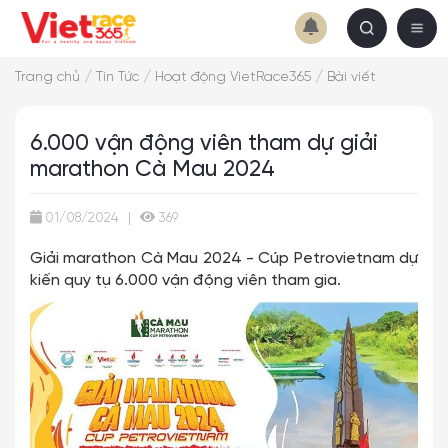
/
/
/
Trang chủ
Tin Tức
Hoạt động VietRace365
Bài viết
6.000 vận động viên tham dự giải
marathon Cà Mau 2024
01/08/2024
|
369
Giải marathon Cà Mau 2024 - Cúp Petrovietnam dự
kiến quy tụ 6.000 vận động viên tham gia.