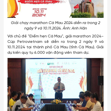
Giải chạy marathon Cà Mau 2024 diễn ra trong 2
ngày 9 và 10.11.2024. Ảnh: Anh Hân
Với chủ đề "Điểm hẹn Cà Mau", giải marathon 2024-
Cúp Petrovietnam sẽ diễn ra trong 2 ngày 9 và
10.11.2024 tại thành phố Cà Mau (tỉnh Cà Mau). Giải
dự kiến quy tụ 6.000 vận động viên tham dự.