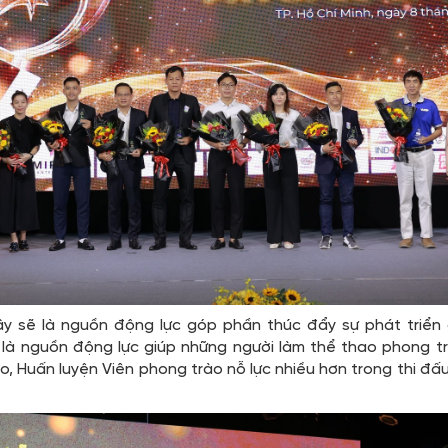
 sẽ là nguồn động lực góp phần thúc đẩy sự phát triể
à nguồn động lực giúp những người làm thể thao phong trào
 Huấn luyện Viên phong trào nỗ lực nhiều hơn trong thi đâ