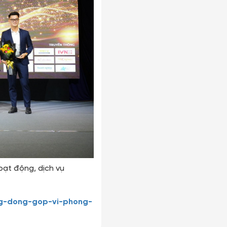
oạt động, dịch vụ
ung-dong-gop-vi-phong-