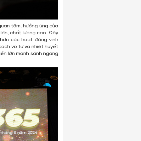
quan tâm, hưởng ứng của
lớn, chất lượng cao. Đây
 hơn các hoạt động vinh
ách vô tư và nhiệt huyết
riển lớn mạnh sánh ngang