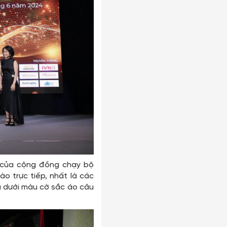
n của cộng đồng chạy bộ
 trực tiếp, nhất là các
́u dưới màu cờ sắc áo câu