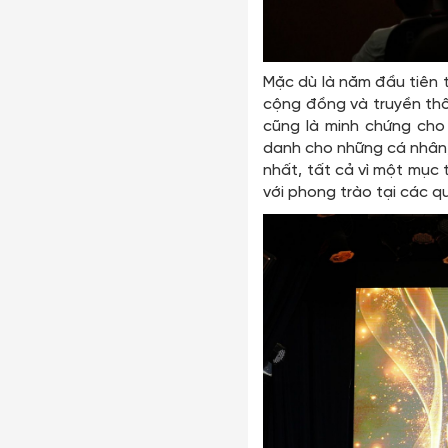
Mặc dù là năm đầu tiên
cộng đồng và truyền thô
cũng là minh chứng cho
danh cho những cá nhân,
nhất, tất cả vì một mục
với phong trào tại các qu