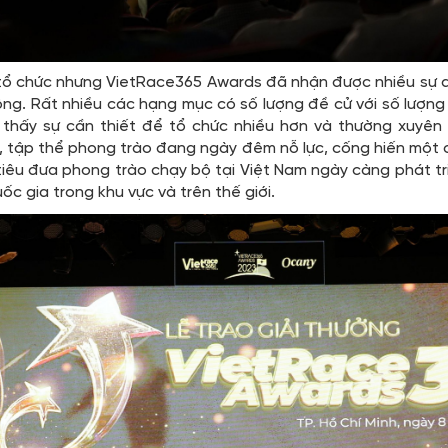
 tổ chức nhưng VietRace365 Awards đã nhận được nhiều sự 
ng. Rất nhiều các hạng mục có số lượng đề cử với số lượng 
 thấy sự cần thiết để tổ chức nhiều hơn và thường xuyên
 tập thể phong trào đang ngày đêm nỗ lực, cống hiến một c
 tiêu đưa phong trào chạy bộ tại Việt Nam ngày càng phát t
ốc gia trong khu vực và trên thế giới.