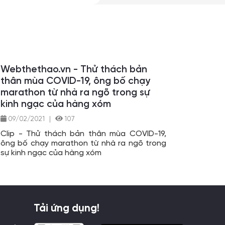
Webthethao.vn - Thử thách bản
thân mùa COVID-19, ông bố chạy
marathon từ nhà ra ngõ trong sự
kinh ngạc của hàng xóm
09/02/2021
|
107
Clip - Thử thách bản thân mùa COVID-19,
ông bố chạy marathon từ nhà ra ngõ trong
sự kinh ngạc của hàng xóm
Tải ứng dụng!