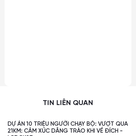
TIN LIÊN QUAN
DỰ ÁN 10 TRIỆU NGƯỜI CHẠY BỘ: VƯỢT QUA
21KM: CẢM XÚC DÂNG TRÀO KHI VỀ ĐÍCH -