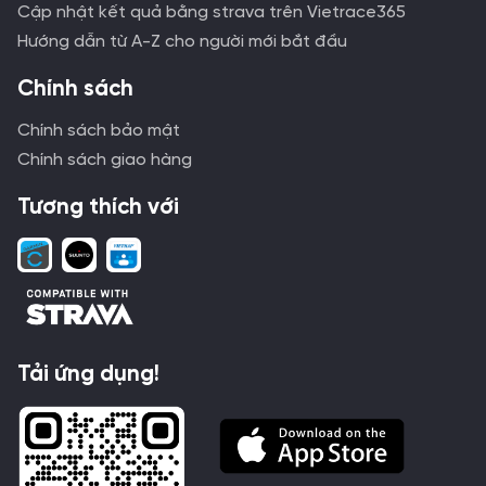
Cập nhật kết quả bằng strava trên Vietrace365
Hướng dẫn từ A-Z cho người mới bắt đầu
Chính sách
Chính sách bảo mật
Chính sách giao hàng
Tương thích với
Tải ứng dụng!