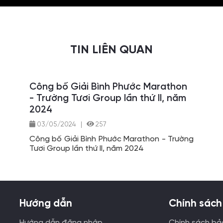
TIN LIÊN QUAN
Công bố Giải Bình Phước Marathon
- Trường Tươi Group lần thứ II, năm
2024
03/05/2024
|
257
Công bố Giải Bình Phước Marathon - Trường
Tươi Group lần thứ II, năm 2024
Hướng dẫn
Chính sách
Hướng dẫn đăng nhập
Chính sách bả