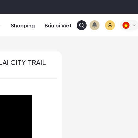
Shopping
Bầu bí Việt
I CITY TRAIL