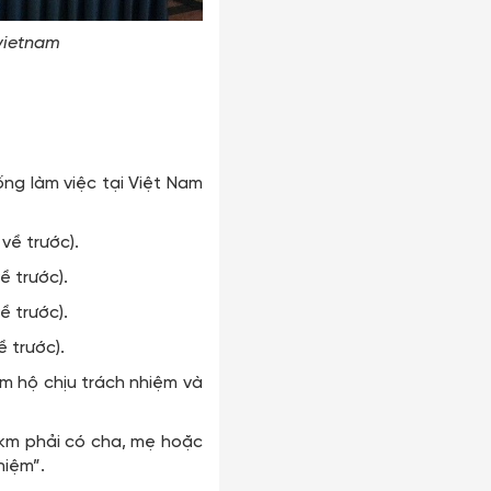
vietnam
ng làm việc tại Việt Nam
 về trước).
ề trước).
ề trước).
ề trước).
ám hộ chịu trách nhiệm và
,4km phải có cha, mẹ hoặc
hiệm”.