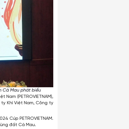
nh Cà Mau phát biểu
Việt Nam (PETROVIETNAM),
ty Khí Việt Nam, Công ty
 2024 Cúp PETROVIETNAM.
 vùng đất Cà Mau.