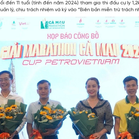
ổi đến 11 tuổi (tính đến năm 2024) tham gia thi đấu cự ly 1
uản lý, chịu trách nhiệm và ký vào “Biên bản miễn trừ trách n