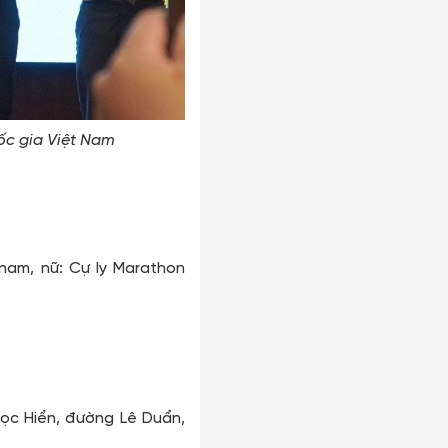
ốc gia Việt Nam
nam, nữ: Cự ly Marathon
gọc Hiển, đường Lê Duẩn,