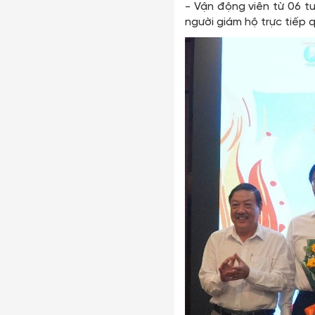
- Vận động viên từ 06 tu
người giám hộ trực tiếp q