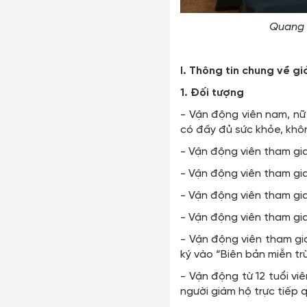
Quang 
I. Thông tin chung về
1. Đối tượng
- Vận động viên nam, nữ
có đầy đủ sức khỏe, khôn
- Vận động viên tham gia 
- Vận động viên tham gia 
- Vận động viên tham gia t
- Vận động viên tham gia 
- Vận động viên tham gia
ký vào “Biên bản miễn tr
- Vận động từ 12 tuổi vi
người giám hộ trực tiếp q