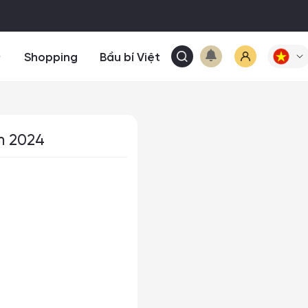
Shopping
Bầu bí Việt
m 2024