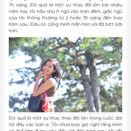
7h sáng. Đó quả là một sự thay đổi lớn bởi nhiều
năm nay tôi hầu như ít ngủ vào ban đêm, giấc ngủ
của tôi thông thường từ 2 hoặc 3h sáng đến trưa
hôm sau. Đầu óc cũng minh mẫn hơn và đã bớt lười
hơn.
Đó quả là một sự thay thay đổi lớn trong cuộc đời
tôi đấy các bạn ạ. Tôi chưa bao giờ nghĩ rằng mình