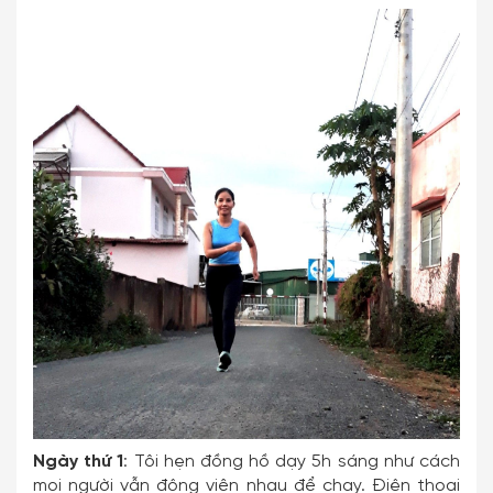
Ngày thứ 1
: Tôi hẹn đồng hồ dạy 5h sáng như cách
mọi người vẫn động viên nhau để chạy. Điện thoại