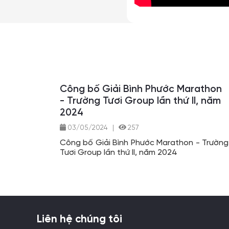
Công bố Giải Bình Phước Marathon
- Trường Tươi Group lần thứ II, năm
2024
03/05/2024
|
257
Công bố Giải Bình Phước Marathon - Trường
Tươi Group lần thứ II, năm 2024
Liên hệ chúng tôi