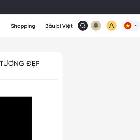
Shopping
Bầu bí Việt
ẤN TƯỢNG ĐẸP