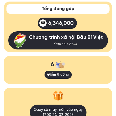
Tổng đóng góp
6,346,000
Chương trình xã hội Bầu Bí Việt
Xem chi tiết
6
Điểm thưởng
Quay số may mắn vào ngày
17:00 24-02-2023