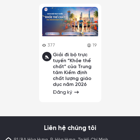
377
19
Giải đi bộ trực
tuyến “Khỏe thể
chất” của Trung
tâm Kiểm định
chất lượng giáo
dục năm 2026
Đăng ký
Liên hệ chúng tôi