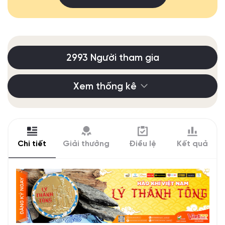
2993 Người tham gia
Xem thống kê
Chi tiết
Giải thưởng
Điều lệ
Kết quả