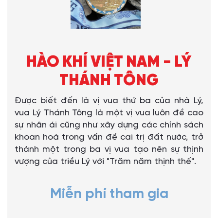
HÀO KHÍ VIỆT NAM - LÝ
THÁNH TÔNG
Được biết đến là vị vua thứ ba của nhà Lý,
vua Lý Thánh Tông là một vị vua luôn đề cao
sự nhân ái cũng như xây dựng các chính sách
khoan hoà trong vấn đề cai trị đất nước, trở
thành một trong ba vị vua tạo nên sự thịnh
vượng của triều Lý với "Trăm năm thịnh thế".
Miễn phí tham gia