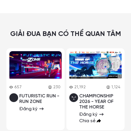
GIẢI ĐUA BẠN CÓ THỂ QUAN TÂM
657
230
21,192
1,124
FUTURISTIC RUN -
CHAMPIONSHIP
RUN ZONE
2026 - YEAR OF
THE HORSE
Đăng ký
Đăng ký
Chia sẻ