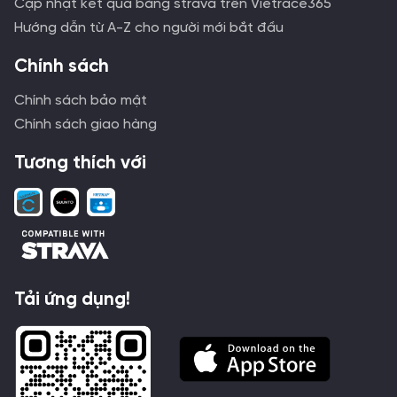
Cập nhật kết quả bằng strava trên Vietrace365
Hướng dẫn từ A-Z cho người mới bắt đầu
Chính sách
Chính sách bảo mật
Chính sách giao hàng
Tương thích với
Tải ứng dụng!