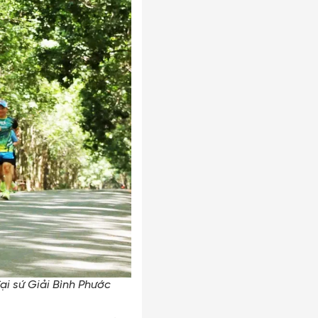
i sứ Giải Bình Phước