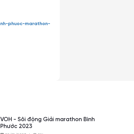
binh-phuoc-marathon-
VOH - Sôi động Giải marathon Bình
Phước 2023