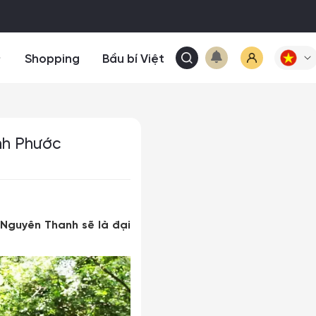
Shopping
Bầu bí Việt
nh Phước
Nguyên Thanh sẽ là đại