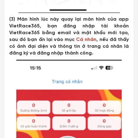
(3) Màn hình lúc này quay lại màn hình của app
VietRace365, bạn đăng nhập tài khoản
VietRace365 bằng email và mật khẩu mới tạo,
sau đó bạn ấn lại vào mục
Cá nhân
, nếu đã thấy
có ảnh đại diện và thông tin ở trang cá nhân là
đăng ký và đăng nhập thành công.