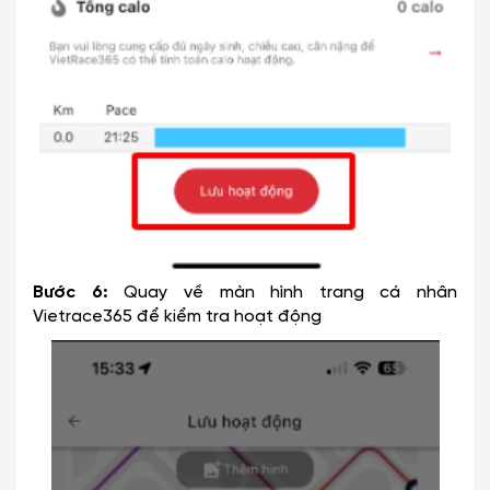
Bước 6:
Quay về màn hình trang cá nhân
Vietrace365 để kiểm tra hoạt động