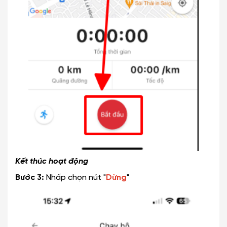
Kết thúc hoạt động
Bước 3:
Nhấp chọn nút "
Dừng
"