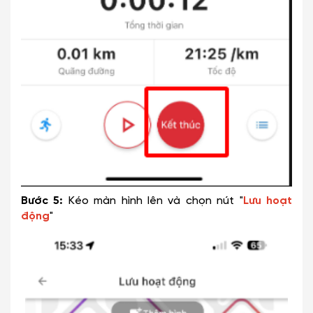
Bước 5:
Kéo màn hình lên và chọn nút "
Lưu hoạt
động
"