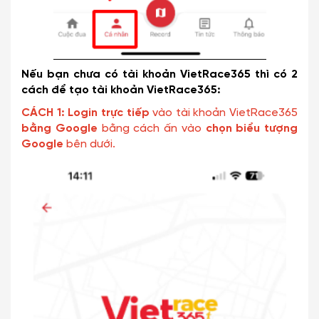
Nếu bạn chưa có tài khoản VietRace365 thì có 2
cách để tạo tài khoản VietRace365:
CÁCH 1:
Login trực tiếp
vào tài khoản VietRace365
bằng Google
bằng cách ấn vào
chọn biểu tượng
Google
bên dưới.