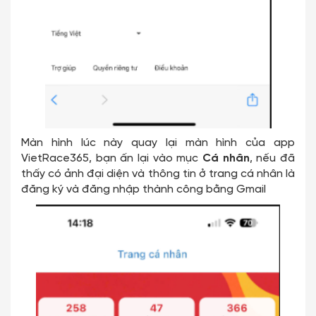
Màn hình lúc này quay lại màn hình của app
VietRace365, bạn ấn lại vào mục
Cá nhân
, nếu đã
thấy có ảnh đại diện và thông tin ở trang cá nhân là
đăng ký và đăng nhập thành công bằng Gmail