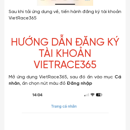
Sau khi tải ứng dụng về, tiến hành đăng ký tài khoản
VietRace365
HƯỚNG DẪN ĐĂNG KÝ
TÀI KHOẢN
VIETRACE365
Mở ứng dụng VietRace365, sau đó ấn vào mục
Cá
nhân
, ấn chọn nút màu đỏ
Đăng nhập