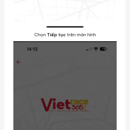
Chọn
Tiếp tục
trên màn hình