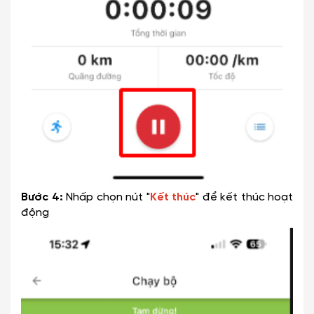
Bước 4:
Nhấp chọn nút "
Kết thúc
" để kết thúc hoạt
động