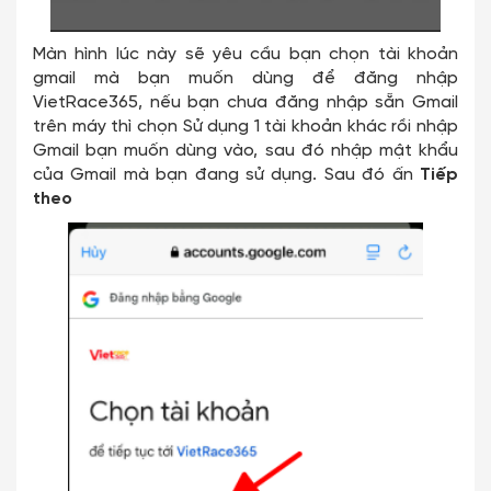
Màn hình lúc này sẽ yêu cầu bạn chọn tài khoản
gmail mà bạn muốn dùng để đăng nhập
VietRace365, nếu bạn chưa đăng nhập sẵn Gmail
trên máy thì chọn Sử dụng 1 tài khoản khác rồi nhập
Gmail bạn muốn dùng vào, sau đó nhập mật khẩu
của Gmail mà bạn đang sử dụng. Sau đó ấn
Tiếp
theo