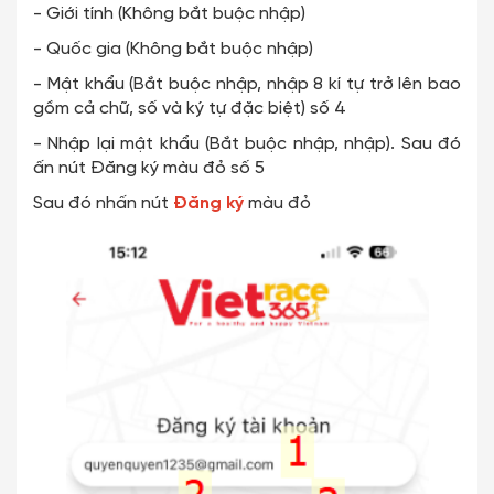
- Giới tính (Không bắt buộc nhập)
- Quốc gia (Không bắt buộc nhập)
- Mật khẩu (Bắt buộc nhập, nhập 8 kí tự trở lên bao
gồm cả chữ, số và ký tự đặc biệt) số 4
- Nhập lại mật khẩu (Bắt buộc nhập, nhập). Sau đó
ấn nút Đăng ký màu đỏ số 5
Sau đó nhấn nút
Đăng ký
màu đỏ