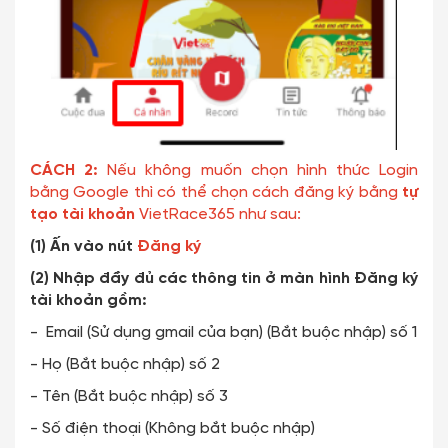
CÁCH 2:
Nếu không muốn chọn hình thức Login
bằng Google thì có thể chọn cách đăng ký bằng
tự
tạo tài khoản
VietRace365 như sau:
(1) Ấn vào nút
Đăng ký
(2) Nhập đầy đủ các thông tin ở màn hình Đăng ký
tài khoản gồm:
- Email (Sử dụng gmail của bạn) (Bắt buộc nhập) số 1
- Họ (Bắt buộc nhập) số 2
- Tên (Bắt buộc nhập) số 3
- Số điện thoại (Không bắt buộc nhập)