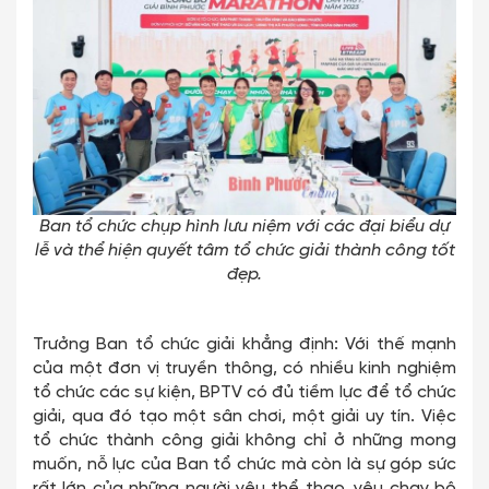
Ban tổ chức chụp hình lưu niệm với các đại biểu dự
lễ và thể hiện quyết tâm tổ chức giải thành công tốt
đẹp.
Trưởng Ban tổ chức giải khẳng định: Với thế mạnh
của một đơn vị truyền thông, có nhiều kinh nghiệm
tổ chức các sự kiện, BPTV có đủ tiềm lực để tổ chức
giải, qua đó tạo một sân chơi, một giải uy tín. Việc
tổ chức thành công giải không chỉ ở những mong
muốn, nỗ lực của Ban tổ chức mà còn là sự góp sức
rất lớn của những người yêu thể thao, yêu chạy bộ