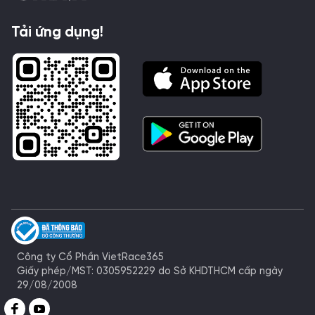
Tải ứng dụng!
Công ty Cổ Phần VietRace365
Giấy phép/MST: 0305952229 do Sở KHDTHCM cấp ngày
29/08/2008