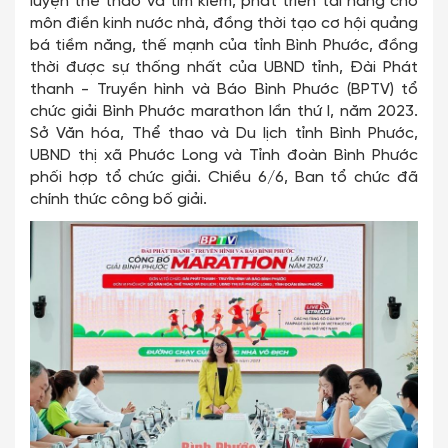
luyện thể thao và tìm kiếm, phát triển tài năng cho
môn điền kinh nước nhà, đồng thời tạo cơ hội quảng
bá tiềm năng, thế mạnh của tỉnh Bình Phước, đồng
thời được sự thống nhất của UBND tỉnh, Đài Phát
thanh - Truyền hình và Báo Bình Phước (BPTV) tổ
chức giải Bình Phước marathon lần thứ I, năm 2023.
Sở Văn hóa, Thể thao và Du lịch tỉnh Bình Phước,
UBND thị xã Phước Long và Tỉnh đoàn Bình Phước
phối hợp tổ chức giải. Chiều 6/6, Ban tổ chức đã
chính thức công bố giải.