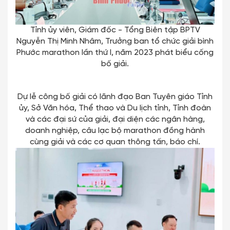
Tỉnh ủy viên, Giám đốc - Tổng Biên tập BPTV
Nguyễn Thị Minh Nhâm, Trưởng ban tổ chức giải bình
Phước marathon lần thứ I, năm 2023 phát biểu cống
bố giải.
Dự lễ công bố giải có lãnh đạo Ban Tuyên giáo Tỉnh
ủy, Sở Văn hóa, Thể thao và Du lịch tỉnh, Tỉnh đoàn
và các đại sứ của giải, đại diện các ngân hàng,
doanh nghiệp, câu lạc bộ marathon đồng hành
cùng giải và các cơ quan thông tấn, báo chí.