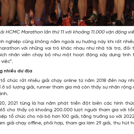
iải HCMC Marathon lần thứ 11 với khoảng 11.000 vận động v
h nghiệp cũng không nằm ngoài xu hướng này khi rất nhiề
arathon với những vai trò khác nhau như nhà tài trợ, đối 
ích nhân viên chạy bộ như một hoạt động xây dựng tinh t
việc”.
g nhiều dư địa
 tổ chức rất nhiều giải chạy online từ năm 2018 đến nay n
ỉ ở số lượng giải, runner tham gia mà còn thấy sự nhân rộng
ành.
0, 2021 từng là hai năm phát triển đột biến các hình thứ
5 cho thấy có khoảng 200.000 lượt người tham gia với tổng 
iệp tổ chức cho nội bộ hơn 100 giải, tăng trưởng so với 20
àm giải chạy offline, phối hợp, tham gia làm 29 giải, thu hút