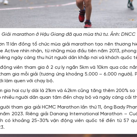
Giải marathon ở Hậu Giang đã qua mùa thứ tư. Ảnh: DNCC
ơn 11 lần đồng tổ chức mùa giải marathon tạo nên thương 
e Active nhìn nhận, từ những mùa đầu tiên năm 2013, phong
riêng ngày càng thu hút người dân khắp nơi và khách quốc t
 động viên tham gia ở 2 cự ly ngắn 5km và 10km qua các n
tham gia mỗi giải (tương ứng khoảng 5.000 – 6.000 người). 
mới làm quen với chạy bộ.
m gia hai cự ly dài là 21km và 42km cũng tăng thêm 200% so
có nhiều người dân quan tâm đến chạy bộ và ngày càng cải t
 người tham gia giải HCMC Marathon lần thứ 11, ông Bady Phạ
 năm 2023. Riêng giải Danang International Marathon – Cu
nh có khoảng 25-30% vận động viên quốc tế đến từ 57 quố
3.