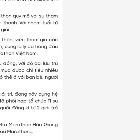
athon quy mô với sự tham
 thành. Với nhóm tuổi từ
giải.
 thân, việc tham gia các
n, cũng là lý do hàng đầu
rathon Việt Nam.
 đồng, với độ dài lưu trú
 mục được chi tiêu nhiều
ó thể ở với bạn bè, người
iải trí, đang xây dựng hệ
ã phối hợp tổ chức 11 sự
ười đăng kí từ 2 giải trở
elta Marathon Hậu Giang
 Mau Marathon…