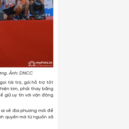
ương. Ảnh: DNCC
i tài trợ, gói hỗ trợ tốt
hiện kim, phải thay bằng
ể giữ uy tín với vận động
 ai về địa phương mới để
ính quyền mà từ nguồn xã