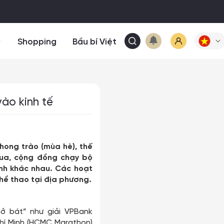
Shopping
Bầu bí Việt
vào kinh tế
hong trào (mùa hè), thế
qua, cộng đồng chạy bộ
ành khác nhau. Các hoạt
thể thao tại địa phương.
ở bát” như giải VPBank
Chí Minh (HCMC Marathon)