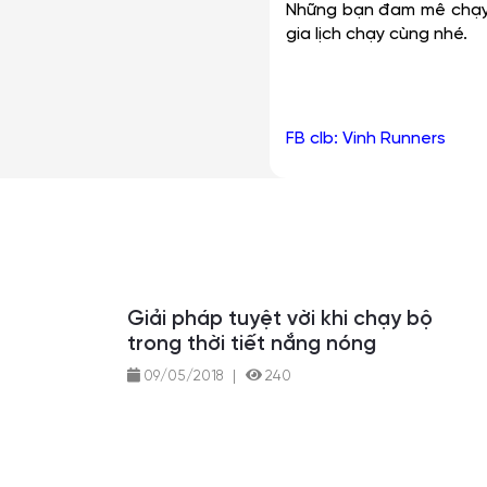
Những bạn đam mê chạy 
gia lịch chạy cùng nhé.
FB clb: Vinh Runners
Giải pháp tuyệt vời khi chạy bộ
trong thời tiết nắng nóng
09/05/2018
|
240