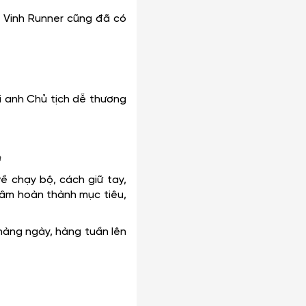
 Vinh Runner cũng đã có
 anh Chủ tịch dễ thương
h
ề chạy bộ, cách giữ tay,
tâm hoàn thành mục tiêu,
hàng ngày, hàng tuần lên