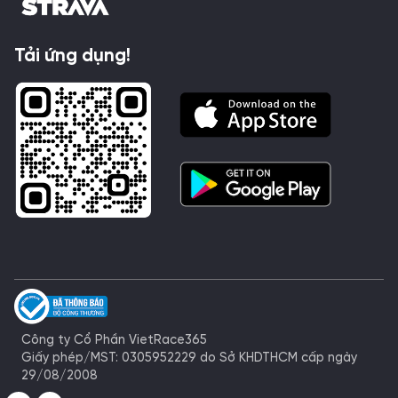
Tải ứng dụng!
Công ty Cổ Phần VietRace365
Giấy phép/MST: 0305952229 do Sở KHDTHCM cấp ngày
29/08/2008