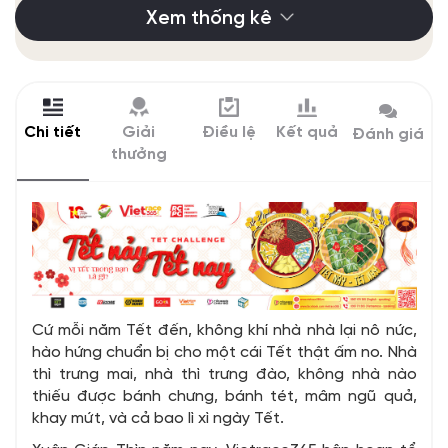
Xem thống kê
Chi tiết
Giải
Điều lệ
Kết quả
Đánh giá
thưởng
Cứ mỗi năm Tết đến, không khí nhà nhà lại nô nức,
hào hứng chuẩn bị cho một cái Tết thật ấm no. Nhà
thì trưng mai, nhà thì trưng đào, không nhà nào
thiếu được bánh chưng, bánh tét, mâm ngũ quả,
khay mứt, và cả bao lì xì ngày Tết.