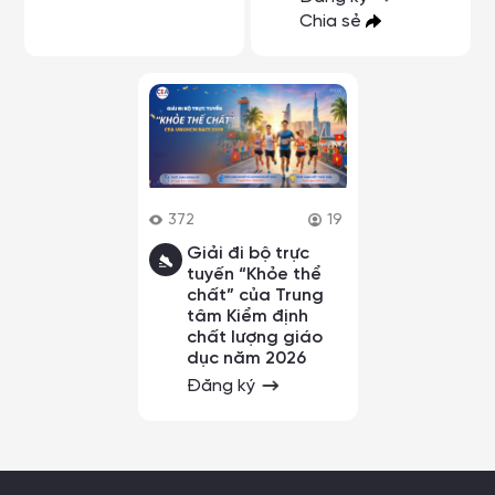
Chia sẻ
372
19
Giải đi bộ trực
tuyến “Khỏe thể
chất” của Trung
tâm Kiểm định
chất lượng giáo
dục năm 2026
Đăng ký