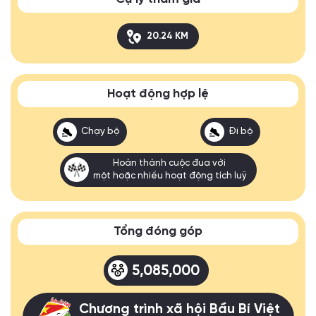
20.24 KM
Hoạt động hợp lệ
Chạy bộ
Đi bộ
Hoàn thành cuộc đua với
một hoặc nhiều hoạt động tích luỹ
Tổng đóng góp
5,085,000
Chương trình xã hội Bầu Bí Việt