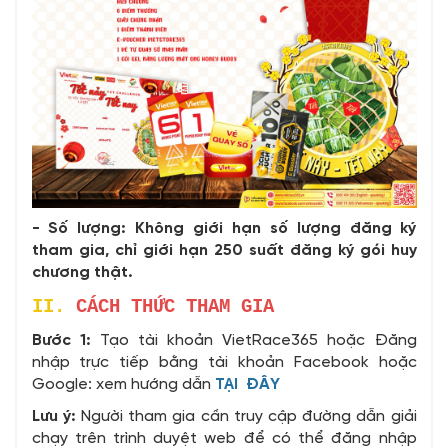
- Số lượng: Không giới hạn số lượng đăng ký
tham gia, chỉ giới hạn 250 suất đăng ký gói huy
chương thật.
II.
CÁCH THỨC THAM GIA
Bước 1:
Tạo tài khoản VietRace365 hoặc Đăng
nhập trực tiếp bằng tài khoản Facebook hoặc
Google: xem hướng dẫn
TẠI ĐÂY
Lưu ý:
Người tham gia cần truy cập đường dẫn giải
chạy trên trình duyệt web để có thể đăng nhập