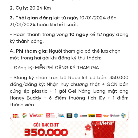
2. Cự ly:
20.24 Km
3. Thời gian đăng ký:
từ ngày 10/01/2024 đến
31/01/2024 hoặc khi hết suất.
- Hoàn thành trong vòng
10 ngày
kể từ ngày đăng
ký thành công.
4. Phí tham gia:
Người tham gia có thể lựa chọn
một trong hai gói khi đăng ký thử thách:
- Đăng ký: MIỄN PHÍ ĐĂNG KÝ THAM GIA.
- Đăng ký nhận trọn bộ Race kit cơ bản: 350.000
đồng/đăng ký: Nhận huy chương thật + GCN bản
cứng ép plastic + 1 gói Gel Năng lượng mật ong
Honey Buddy + 6 điểm thưởng tích lũy + 1 điểm
thành viên.