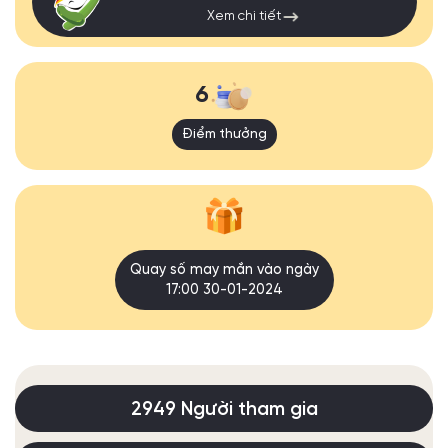
Xem chi tiết
6
Điểm thưởng
Quay số may mắn vào ngày
17:00 30-01-2024
2949 Người tham gia