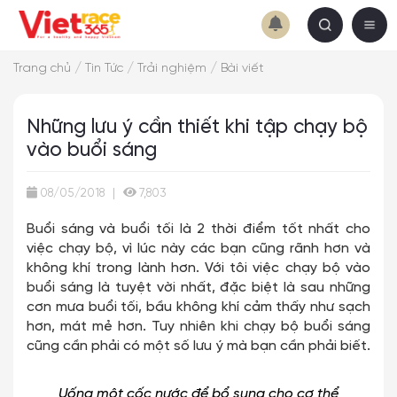
/
/
/
Trang chủ
Tin Tức
Trải nghiệm
Bài viết
Những lưu ý cần thiết khi tập chạy bộ
vào buổi sáng
08/05/2018
|
7,803
Buổi sáng và buổi tối là 2 thời điểm tốt nhất cho
việc chạy bộ, vì lúc này các bạn cũng rãnh hơn và
không khí trong lành hơn. Với tôi việc chạy bộ vào
buổi sáng là tuyệt vời nhất, đặc biệt là sau những
cơn mưa buổi tối, bầu không khí cảm thấy như sạch
hơn, mát mẻ hơn. Tuy nhiên khi chạy bộ buổi sáng
cũng cần phải có một số lưu ý mà bạn cần phải biết.
Uống một cốc nước để bổ sung cho cơ thể