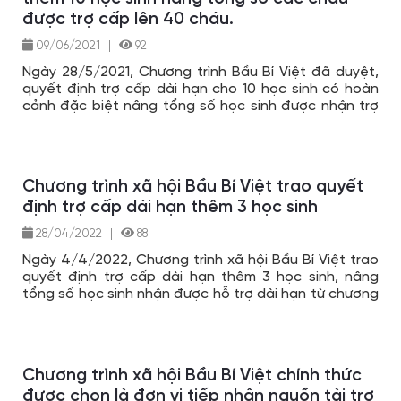
được trợ cấp lên 40 cháu.
09/06/2021
|
92
Ngày 28/5/2021, Chương trình Bầu Bí Việt đã duyệt,
quyết định trợ cấp dài hạn cho 10 học sinh có hoàn
cảnh đặc biệt nâng tổng số học sinh được nhận trợ
cấp từ Chương trình lên tổng số 40 học sinh.
Chương trình xã hội Bầu Bí Việt trao quyết
định trợ cấp dài hạn thêm 3 học sinh
28/04/2022
|
88
Ngày 4/4/2022, Chương trình xã hội Bầu Bí Việt trao
quyết định trợ cấp dài hạn thêm 3 học sinh, nâng
tổng số học sinh nhận được hỗ trợ dài hạn từ chương
trình lên 65 cháu.
Chương trình xã hội Bầu Bí Việt chính thức
được chọn là đơn vị tiếp nhận nguồn tài trợ