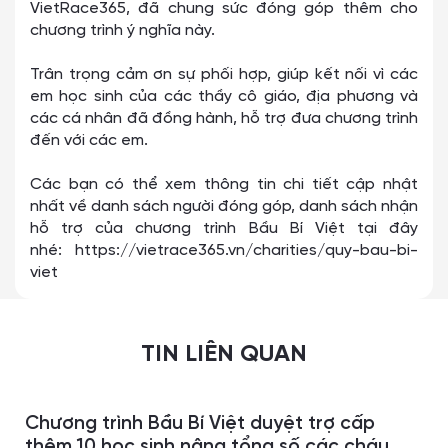
VietRace365, đã chung sức đóng góp thêm cho
chương trình ý nghĩa này.
Trân trọng cảm ơn sự phối hợp, giúp kết nối vì các
em học sinh của các thầy cô giáo, địa phương và
các cá nhân đã đồng hành, hỗ trợ đưa chương trình
đến với các em.
Các bạn có thể xem thông tin chi tiết cập nhật
nhất về danh sách người đóng góp, danh sách nhận
hỗ trợ của chương trình Bầu Bí Việt tại đây
nhé:
https://vietrace365.vn/charities/quy-bau-bi-
viet
TIN LIÊN QUAN
Chương trình Bầu Bí Việt duyệt trợ cấp
thêm 10 học sinh nâng tổng số các cháu