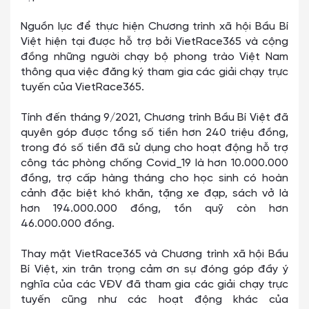
Nguồn lực để thực hiện Chương trình xã hội Bầu Bí
Việt hiện tại được hỗ trợ bởi VietRace365 và cộng
đồng những người chạy bộ phong trào Việt Nam
thông qua việc đăng ký tham gia các giải chạy trực
tuyến của VietRace365.
Tính đến tháng 9/2021, Chương trình Bầu Bí Việt đã
quyên góp được tổng số tiền hơn
240 triệu
đồng,
trong đó số tiền đã sử dụng cho hoạt động hỗ trợ
công tác phòng chống Covid_19 là hơn 10.000.000
đồng, trợ cấp hàng tháng cho học sinh có hoàn
cảnh đặc biệt khó khăn, tặng xe đạp, sách vở là
hơn 194.000.000 đồng, tồn quỹ còn hơn
46.000.000 đồng.
Thay mặt VietRace365 và Chương trình xã hội Bầu
Bí Việt, xin trân trọng cảm ơn sự đóng góp đầy ý
nghĩa của các VĐV đã tham gia các giải chạy trực
tuyến cũng như các hoạt động khác của