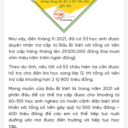
Như vậy, đến tháng 9/2021, đã có 53 học sinh được
duyệt nhận trợ cấp từ Bầu Bí Việt với tổng số tiền
trợ cấp hàng tháng lên 29.500.000 đồng (hai mươi
chín triệu năm trăm ngàn đồng).
Theo dự tính, nếu tất cả 53 cháu hiện tại cần được
hỗ trợ cho đến khi học xong lớp 12 thì tổng số tiền
trợ cấp khoảng hơn 2 tỷ 800 triệu đồng.
Mong muốn của Bầu Bí Việt là trong năm 2021 sẽ
phấn đấu để có thể trợ cấp được cho khoảng từ
60-100 học sinh nghèo có hoàn cảnh đặc biệt khó
khăn với tổng số tiền gây quỹ từ 500 triệu đồng –
600 triệu đồng để các em có thể tiếp tục nuôi
dưỡng ước mơ được đến trường và tiếp tục học
tập.