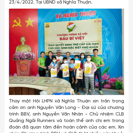
23/4/2022. Tại UBND xã Nghĩa Thuận.
Thay mặt Hội LHPN xã Nghĩa Thuận xin trân trọng
cảm ơn anh Nguyễn Văn Long - Đại sứ của chương
trình BBV, anh Nguyễn Văn Nhàn - Chủ nhiệm CLB
Quảng Ngãi Runners và toàn thể anh chị em trong
đoàn đã quan tâm đến hoàn cảnh của các em. Xin