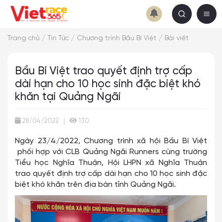
/
/
/
Trang chủ
Tin Tức
Chương trình Bầu Bí Việt
Bài viết
Bầu Bí Việt trao quyết định trợ cấp
dài hạn cho 10 học sinh đặc biệt khó
khăn tại Quảng Ngãi
28/04/2022
|
130
Ngày 23/4/2022, Chương trình xã hội Bầu Bí Việt
phối hợp với CLB Quảng Ngãi Runners cùng trường
Tiểu học Nghĩa Thuận, Hội LHPN xã Nghĩa Thuận
trao quyết định trợ cấp dài hạn cho 10 học sinh đặc
biệt khó khăn trên địa bàn tỉnh Quảng Ngãi.