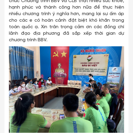
chúc Chương trình BBV và CLB thật nhiều sức khoẻ,
hạnh phúc và thành công hơn nữa để thực hiện
nhiều chương trình ý nghĩa hơn, mang lại sự ấm áp
cho các e có hoàn cảnh đặt biệt khó khăn trong
toàn quốc ạ. Xin trân trọng cảm ơn các đồng chí
lãnh đạo địa phương đã sắp xếp thời gian dự
chương trình BBV.