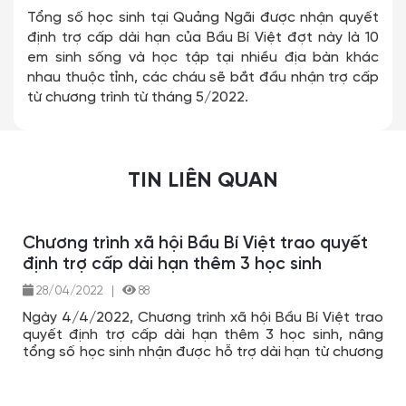
Tổng số học sinh tại Quảng Ngãi được nhận quyết
định trợ cấp dài hạn của Bầu Bí Việt đợt này là 10
em sinh sống và học tập tại nhiều địa bàn khác
nhau thuộc tỉnh, các cháu sẽ bắt đầu nhận trợ cấp
từ chương trình từ tháng 5/2022.
TIN LIÊN QUAN
Chương trình xã hội Bầu Bí Việt trao quyết
định trợ cấp dài hạn thêm 3 học sinh
28/04/2022
|
88
Ngày 4/4/2022, Chương trình xã hội Bầu Bí Việt trao
quyết định trợ cấp dài hạn thêm 3 học sinh, nâng
tổng số học sinh nhận được hỗ trợ dài hạn từ chương
trình lên 65 cháu.