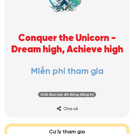
Conquer the Unicorn -
Dream high, Achieve high
Miễn phí tham gia
Giải đua này đã đóng đăng ký
Chia sẻ
Cự ly tham gia