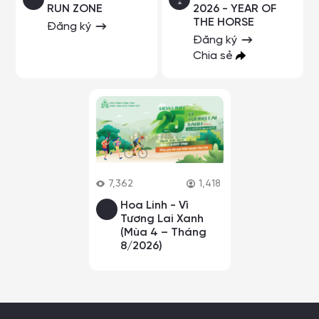
RUN ZONE
2026 - YEAR OF
THE HORSE
Đăng ký
Đăng ký
Chia sẻ
7,362
1,418
Hoa Linh - Vì
Tương Lai Xanh
(Mùa 4 – Tháng
8/2026)