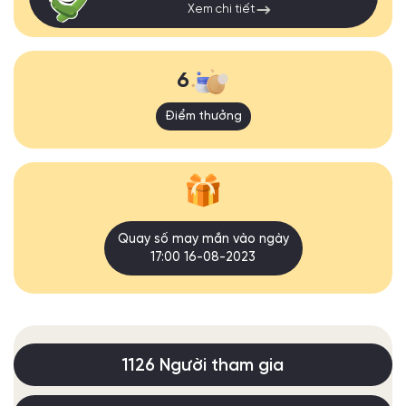
Xem chi tiết
6
Điểm thưởng
Quay số may mắn vào ngày
17:00 16-08-2023
1126 Người tham gia