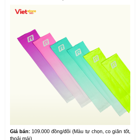
Giá bán:
109.000 đồng/đôi (Màu tự chọn, co giãn tốt,
thoải mái)