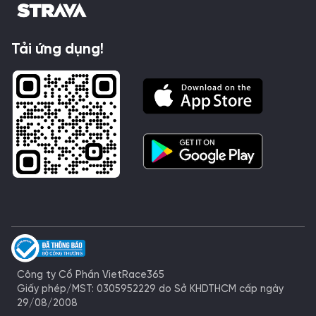
Tải ứng dụng!
Công ty Cổ Phần VietRace365
Giấy phép/MST: 0305952229 do Sở KHDTHCM cấp ngày
29/08/2008