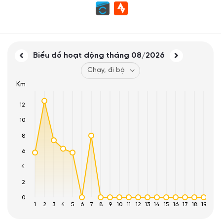
Biểu đồ hoạt động tháng
08/2026
Km
12
10
8
6
4
2
0
1
2
3
4
5
6
7
8
9
10
11
12
13
14
15
16
17
18
19
20