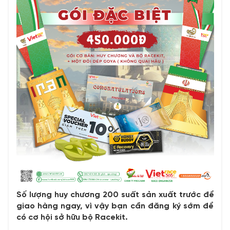
Số lượng huy chương 200 suất sản xuất trước để
giao hàng ngay, vì vậy bạn cần đăng ký sớm để
có cơ hội sở hữu bộ Racekit.