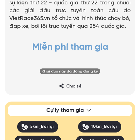
sự kiện thứ 22 - quốc gia thứ 22 trong chuỗi
các giải đấu trực tuyến toàn cầu do
VietRace365.vn tổ chức với hình thức chạy bộ,
đạp xe, bơi lội trực tuyến qua 254 quốc gia.
Miễn phí tham gia
Giải đua này đã đóng đăng ký
Chia sẻ
Cự ly tham gia
5km_Bơi lội
10km_Bơi lội