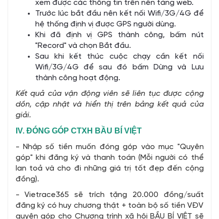
xem được các thông tin trên nền tảng web.
Trước lúc bắt đầu nên kết nối Wifi/3G/4G để
hệ thống định vị được GPS người dùng.
Khi đã định vị GPS thành công, bấm nút
"Record" và chọn Bắt đầu.
Sau khi kết thúc cuộc chạy cần kết nối
Wifi/3G/4G để sau đó bấm Dừng và Lưu
thành công hoạt động.
Kết quả của vận động viên sẽ liên tục được cộng
dồn, cập nhật và hiển thị trên bảng kết quả của
giải.
IV. ĐÓNG GÓP CTXH BẦU BÍ VIỆT
- Nhập số tiền muốn đóng góp vào mục "Quyên
góp" khi đăng ký và thanh toán (Mỗi người có thể
lan toả và cho đi những giá trị tốt đẹp đến cộng
đồng).
- Vietrace365 sẽ trích tặng 20.000 đồng/suất
đăng ký có huy chương thật + toàn bộ số tiền VĐV
quyên góp cho Chương trình xã hội BẦU BÍ VIỆT sẽ