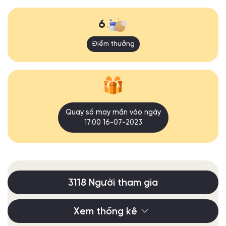
6
Điểm thưởng
Quay số may mắn vào ngày
17:00 16-07-2023
3118 Người tham gia
Xem thống kê