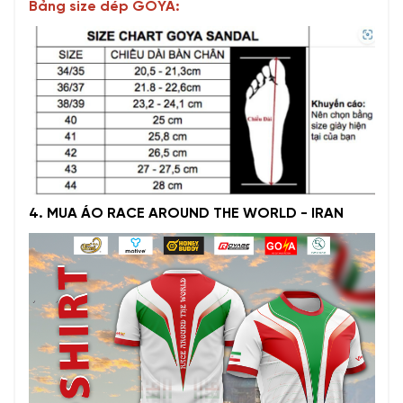
Bảng size dép GOYA:
4. MUA ÁO RACE AROUND THE WORLD - IRAN