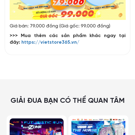
Giá bán: 79.000 đồng (Giá gốc: 99.000 đồng)
>>> Mua thêm các sản phẩm khác ngay tại
đây:
https://vietstore365.vn/
GIẢI ĐUA BẠN CÓ THỂ QUAN TÂM