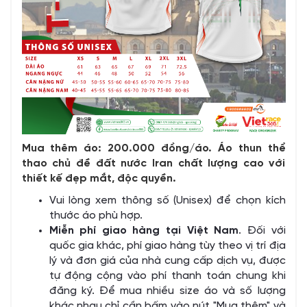
Mua thêm áo: 200.000 đồng/áo. Áo thun thể
thao chủ đề đất nước Iran chất lượng cao với
thiết kế đẹp mắt, độc quyền.
Vui lòng xem thông số (Unisex) để chọn kích
thước áo phù hợp.
Miễn phí giao hàng tại Việt Nam
. Đối với
quốc gia khác, phí giao hàng tùy theo vị trí địa
lý và đơn giá của nhà cung cấp dịch vụ, được
tự động cộng vào phí thanh toán chung khi
đăng ký. Để mua nhiều size áo và số lượng
khác nhau chỉ cần bấm vào nút "Mua thêm" và