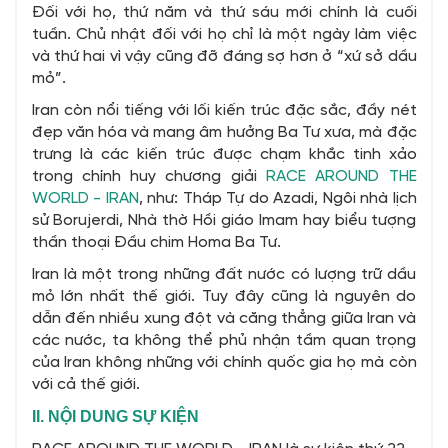
Đối với họ, thứ năm và thứ sáu mới chính là cuối
tuần. Chủ nhật đối với họ chỉ là một ngày làm việc
và thứ hai vì vậy cũng đỡ đáng sợ hơn ở “xứ sở dầu
mỏ”.
Iran còn nổi tiếng với lối kiến trúc đặc sắc, đầy nét
đẹp văn hóa và mang âm hưởng Ba Tư xưa, mà đặc
trưng là các kiến trúc được chạm khắc tinh xảo
trong chính huy chương giải
RACE AROUND THE
WORLD - IRAN
, như: Tháp Tự do Azadi, Ngôi nhà lịch
sử Borujerdi, Nhà thờ Hồi giáo Imam hay biểu tượng
thần thoại Đầu chim Homa Ba Tư.
Iran là một trong những đất nước có lượng trữ dầu
mỏ lớn nhất thế giới. Tuy đây cũng là nguyên do
dẫn đến nhiều xung đột và căng thẳng giữa Iran và
các nước, ta không thể phủ nhận tầm quan trọng
của Iran không những với chính quốc gia họ mà còn
với cả thế giới.
II. NỘI DUNG SỰ KIỆN