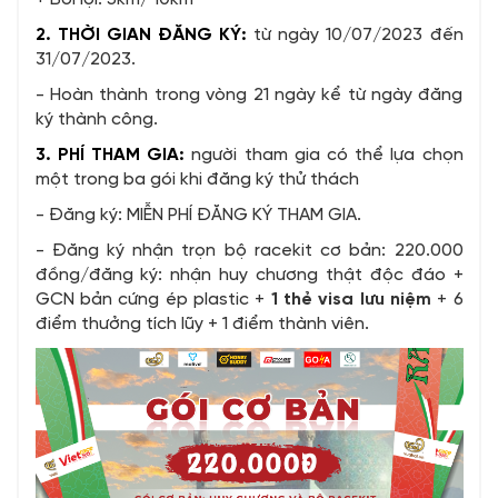
2. THỜI GIAN ĐĂNG KÝ:
từ ngày 10/07/2023 đến
31/07/2023.
- Hoàn thành trong vòng 21 ngày kể từ ngày đăng
ký thành công.
3. PHÍ THAM GIA:
người tham gia có thể lựa chọn
một trong ba gói khi đăng ký thử thách
- Đăng ký: MIỄN PHÍ ĐĂNG KÝ THAM GIA.
- Đăng ký nhận trọn bộ racekit cơ bản: 220.000
đồng/đăng ký: nhận huy chương thật độc đáo +
GCN bản cứng ép plastic +
1 thẻ visa lưu niệm
+ 6
điểm thưởng tích lũy + 1 điểm thành viên.