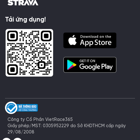
Tải ứng dụng!
Công ty Cổ Phần VietRace365
Giấy phép/MST: 0305952229 do Sở KHDTHCM cấp ngày
29/08/2008